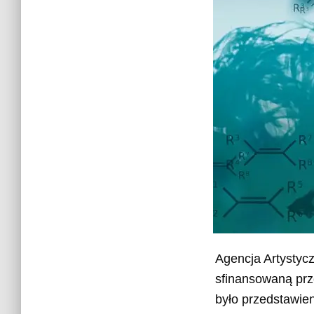
Agencja Artystyc
sfinansowaną prz
było przedstawie