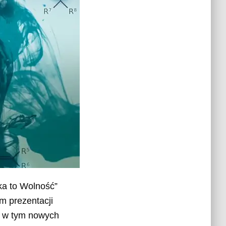
ka to Wolność”
m prezentacji
, w tym nowych