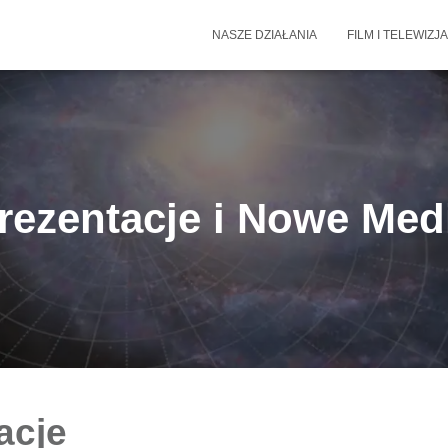
NASZE DZIAŁANIA
FILM I TELEWIZJA
rezentacje i Nowe Med
acje