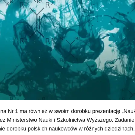
zna Nr 1 ma również w swoim dorobku prezentację „Nau
ez Ministerstwo Nauki i Szkolnictwa Wyższego. Zadanie
nie dorobku polskich naukowców w różnych dziedzinach