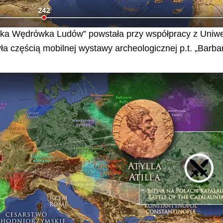
lka Wędrówka Ludów” powstała przy współpracy z Uniw
a częścią mobilnej wystawy archeologicznej p.t. „Barba