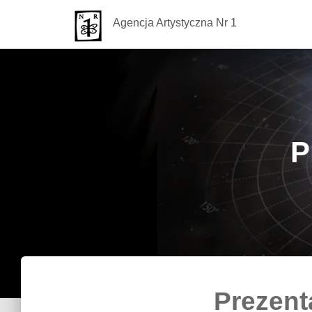
Agencja Artystyczna Nr 1
P
Prezent