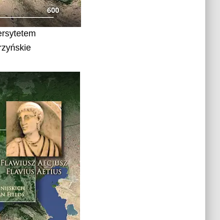
ersytetem
rzyńskie