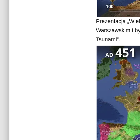
Prezentacja „Wie
Warszawskim i był
Tsunami”.