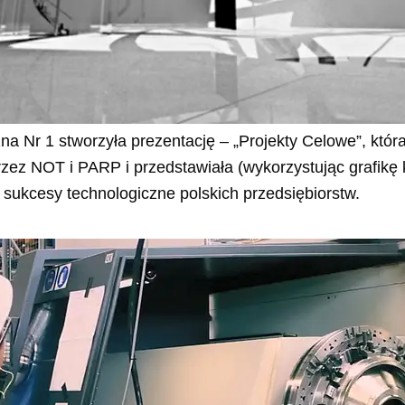
na Nr 1 stworzyła prezentację – „Projekty Celowe”, która
zez NOT i PARP i przedstawiała (wykorzystując grafik
sukcesy technologiczne polskich przedsiębiorstw.