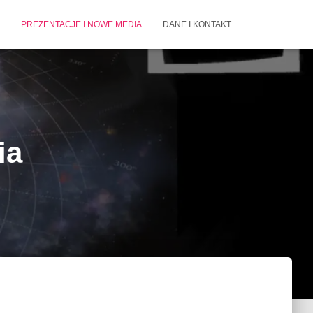
PREZENTACJE I NOWE MEDIA
DANE I KONTAKT
ia